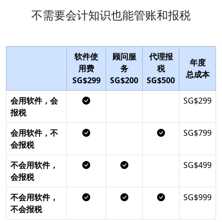
不需要会计知识也能管账和报税
软件使
顾问服
代理报
年度
用费
务
税
总成本
SG$299
SG$200
SG$500
会用软件，会
SG$299
报税
会用软件，不
SG$799
会报税
不会用软件，
SG$499
会报税
不会用软件，
SG$999
不会报税