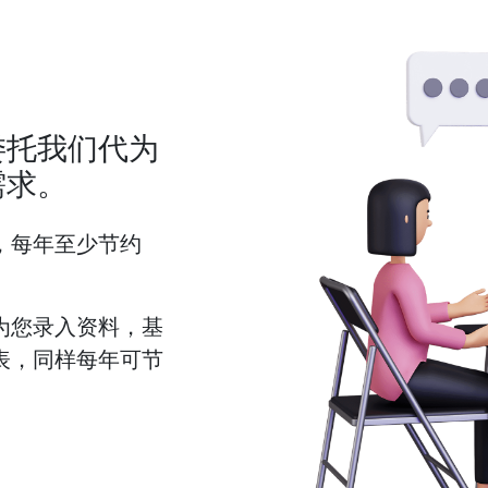
委托我们代为
需求。
，每年至少节约
为您录入资料，基
表，同样每年可节