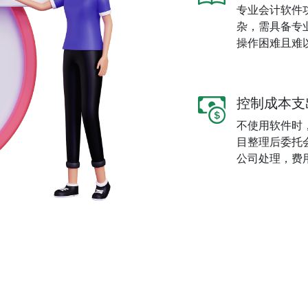
专业会计软件
杂，需具备专
操作困难且难
控制成本支
不使用软件时
目整理后委托
公司处理，费