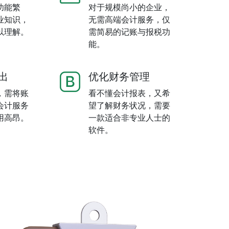
功能繁
对于规模尚小的企业，
业知识，
无需高端会计服务，仅
以理解。
需简易的记账与报税功
能。
出
优化财务管理
，需将账
看不懂会计报表，又希
会计服务
望了解财务状况，需要
用高昂。
一款适合非专业人士的
软件。