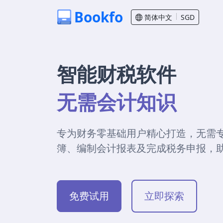
Bookfo
简体中文
SGD
智能财税软件
无需会计知识
专为财务零基础用户精心打造，无需
簿、编制会计报表及完成税务申报，
免费试用
立即探索